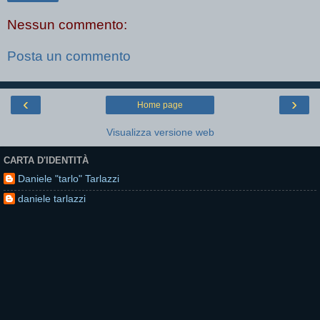
Nessun commento:
Posta un commento
‹
›
Home page
Visualizza versione web
CARTA D'IDENTITÀ
Daniele "tarlo" Tarlazzi
daniele tarlazzi