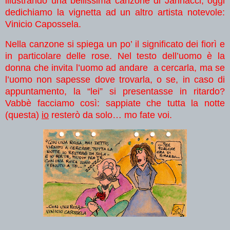
illustrando una bellissima canzone di Jannacci, oggi
dedichiamo la vignetta ad un altro artista notevole:
Vinicio Capossela.
Nella canzone si spiega un po’ il significato dei fiorì e
in particolare delle rose. Nel testo dell’uomo è la
donna che invita l’uomo ad andare a cercarla, ma se
l’uomo non sapesse dove trovarla, o se, in caso di
appuntamento, la “lei” si presentasse in ritardo?
Vabbè facciamo così: sappiate che tutta la notte
(questa)
io
resterò da solo… mo fate voi.