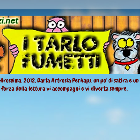
Hiroscima, 2012, Darla Artrosia Perhaps, un po' di satira e un
a forza della lettura vi accompagni e vi diverta sempre.