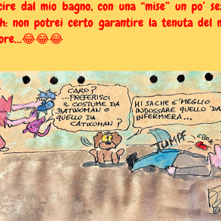
cire dal mio bagno, con una “mise” un po’ se
h: non potrei certo garantire la tenuta del 
uore…😂😂😂