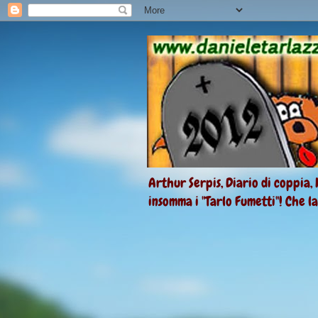
Arthur Serpis, Diario di coppia, 
insomma i "Tarlo Fumetti"! Che l