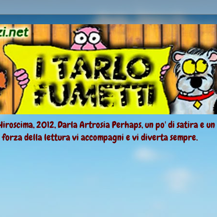
Hiroscima, 2012, Darla Artrosia Perhaps, un po' di satira e un
a forza della lettura vi accompagni e vi diverta sempre.