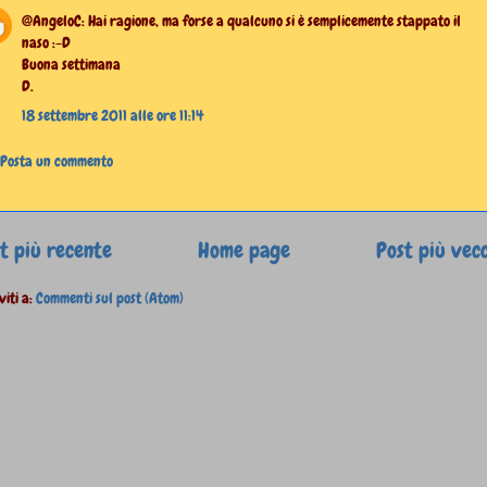
@AngeloC: Hai ragione, ma forse a qualcuno si è semplicemente stappato il
naso :-D
Buona settimana
D.
18 settembre 2011 alle ore 11:14
Posta un commento
t più recente
Home page
Post più vec
viti a:
Commenti sul post (Atom)