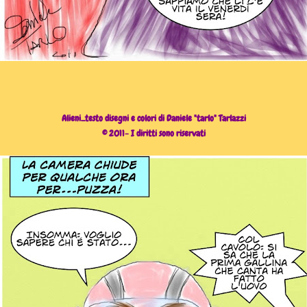
Alieni...testo disegni e colori di Daniele "tarlo" Tarlazzi
© 2011- I diritti sono riservati