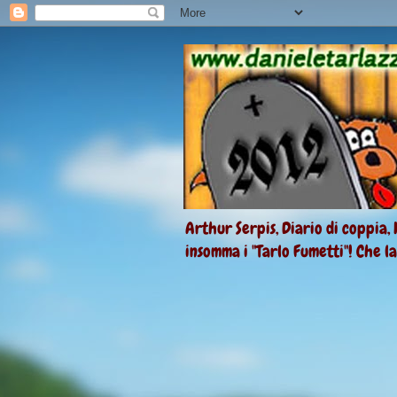
Arthur Serpis, Diario di coppia, 
insomma i "Tarlo Fumetti"! Che l