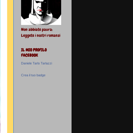
Non abbiate paura:
Leggete i nostri romanzi
IL MIO PROFILO
FACEBOOK
Daniele Tarlo Tarlazzi
Crea il tuo badge