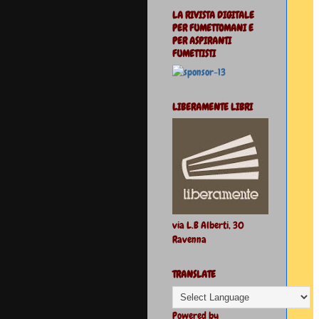
LA RIVISTA DIGITALE
PER FUMETTOMANI E
PER ASPIRANTI
FUMETTISTI
LIBERAMENTE LIBRI
via L.B Alberti, 30
Ravenna
TRANSLATE
Powered by