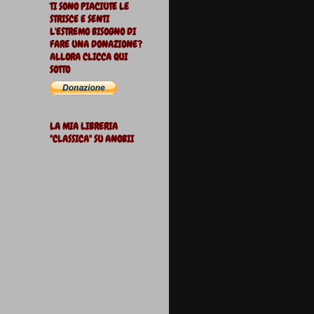
TI SONO PIACIUTE LE
STRISCE E SENTI
L'ESTREMO BISOGNO DI
FARE UNA DONAZIONE?
ALLORA CLICCA QUI
SOTTO
LA MIA LIBRERIA
"CLASSICA" SU ANOBII