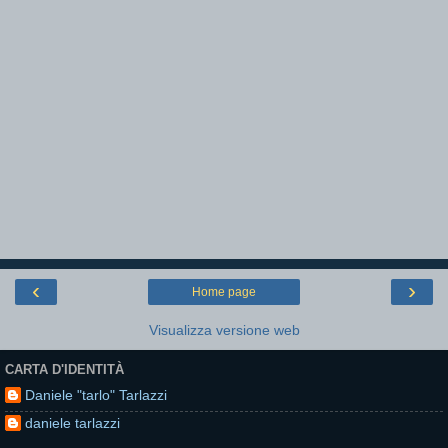
‹
›
Home page
Visualizza versione web
CARTA D'IDENTITÀ
Daniele "tarlo" Tarlazzi
daniele tarlazzi