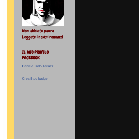
Non abbiate paura:
Leggete i nostri romanzi
IL MIO PROFILO
FACEBOOK
Daniele Tarlo Tarlazzi
Crea il tuo badge