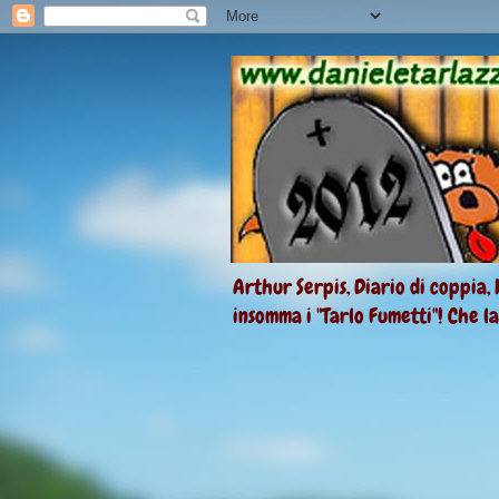
Arthur Serpis, Diario di coppia, 
insomma i "Tarlo Fumetti"! Che l