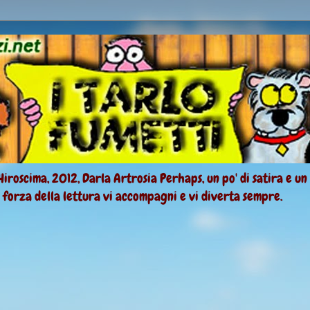
Hiroscima, 2012, Darla Artrosia Perhaps, un po' di satira e un
a forza della lettura vi accompagni e vi diverta sempre.