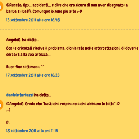
@Renato: Ops... accidenti... e dire che ero sicuro di non aver disegnato la
barba e i baffi. Comunque io sono più alto :-D
13 settembre 2011 alle ore 16:48
AngeloC. ha detto...
Con le orientali risolve il problema, dichiarato nelle intercettazioni, di doverle
cercare alla sua altezza...
Buon fine settimana ^^
17 settembre 2011 alle ore 16:33
daniele tarlazzi
ha detto...
@AngeloC: Credo che "basti che respirano e che abbiano le tette" :D
:-)
D.
18 settembre 2011 alle ore 11:15