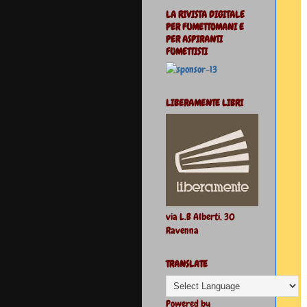
LA RIVISTA DIGITALE
PER FUMETTOMANI E
PER ASPIRANTI
FUMETTISTI
LIBERAMENTE LIBRI
via L.B Alberti, 30
Ravenna
TRANSLATE
Powered by