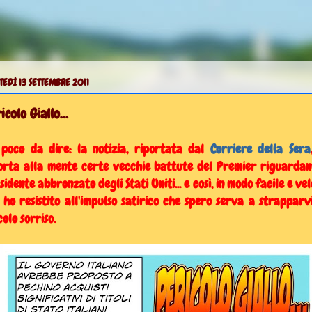
EDÌ 13 SETTEMBRE 2011
icolo Giallo...
 poco da dire: la notizia, riportata dal
Corriere della Sera
orta alla mente certe vecchie battute del Premier riguardant
sidente abbronzato degli Stati Uniti... e così, in modo facile e vel
 ho resistito all'impulso satirico che spero serva a strapparv
colo sorriso.