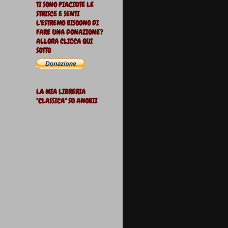
TI SONO PIACIUTE LE
STRISCE E SENTI
L'ESTREMO BISOGNO DI
FARE UNA DONAZIONE?
ALLORA CLICCA QUI
SOTTO
LA MIA LIBRERIA
"CLASSICA" SU ANOBII