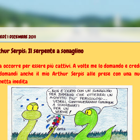
EDÌ 1 DICEMBRE 2011
hur Serpis: Il serpente a sonaglino
a occorre per essere più cattivi. A volte me lo domando e cred
domandi anche il mio Arthur Serpis alle prese con una n
netta inedita