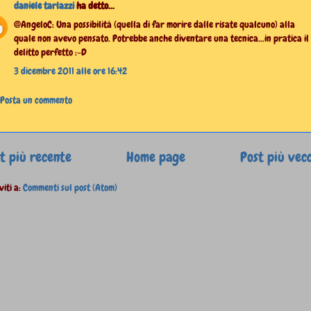
daniele tarlazzi
ha detto...
@AngeloC: Una possibilità (quella di far morire dalle risate qualcuno) alla
quale non avevo pensato. Potrebbe anche diventare una tecnica...in pratica il
delitto perfetto :-D
3 dicembre 2011 alle ore 16:42
Posta un commento
t più recente
Home page
Post più vec
viti a:
Commenti sul post (Atom)