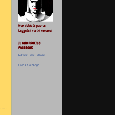
Non abbiate paura:
Leggete i nostri romanzi
IL MIO PROFILO
FACEBOOK
Daniele Tarlo Tarlazzi
Crea il tuo badge