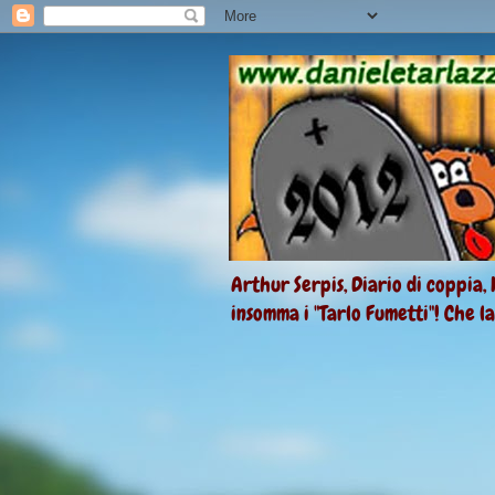
Arthur Serpis, Diario di coppia, 
insomma i "Tarlo Fumetti"! Che l