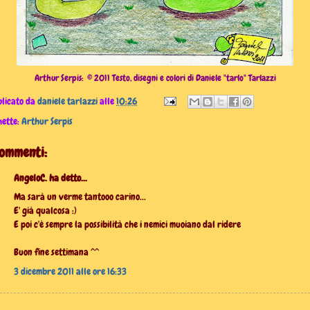
Arthur Serpis: © 2011 Testo, disegni e colori di Daniele "tarlo" Tarlazzi
licato da
daniele tarlazzi
alle
10:26
hette:
Arthur Serpis
commenti:
AngeloC. ha detto...
Ma sarà un verme tantooo carino...
E' già qualcosa :)
E poi c'è sempre la possibilità che i nemici muoiano dal ridere
Buon fine settimana ^^
3 dicembre 2011 alle ore 16:33