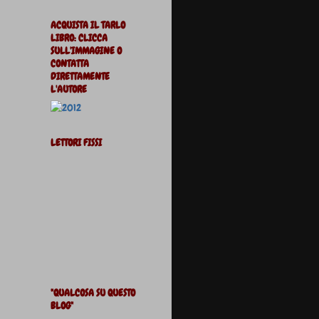
ACQUISTA IL TARLO
LIBRO: CLICCA
SULL'IMMAGINE O
CONTATTA
DIRETTAMENTE
L'AUTORE
LETTORI FISSI
"QUALCOSA SU QUESTO
BLOG"