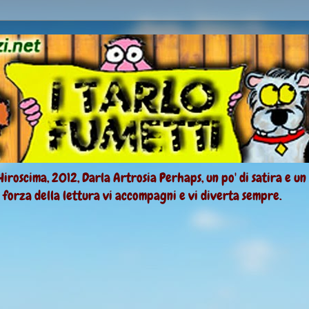
Hiroscima, 2012, Darla Artrosia Perhaps, un po' di satira e un
a forza della lettura vi accompagni e vi diverta sempre.