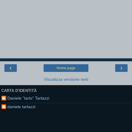
‹
›
Home page
Visualizza versione web
CARTA D'IDENTITÀ
Daniele "tarlo" Tarlazzi
daniele tarlazzi