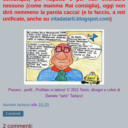
nessuno (come mamma Rai consiglia), oggi non
dirò nemmeno la parola cacca! (e lo faccio, a reti
unificate, anche su
vitadatarli.blogspot.com
)
Preserv...profil...Profilato in lattice! © 2011 Testo, disegni e colori di
Daniele "tarlo" Tarlazzi
daniele tarlazzi
alle
15:29
Condividi
2 commenti: