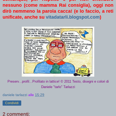
nessuno (come mamma Rai consiglia), oggi non
dirò nemmeno la parola cacca! (e lo faccio, a reti
unificate, anche su
vitadatarli.blogspot.com
)
Preserv...profil...Profilato in lattice! © 2011 Testo, disegni e colori di
Daniele "tarlo" Tarlazzi
daniele tarlazzi
alle
15:29
Condividi
2 commenti: