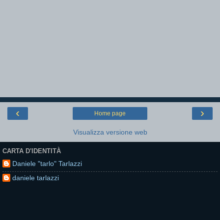
‹
›
Home page
Visualizza versione web
CARTA D'IDENTITÀ
Daniele "tarlo" Tarlazzi
daniele tarlazzi