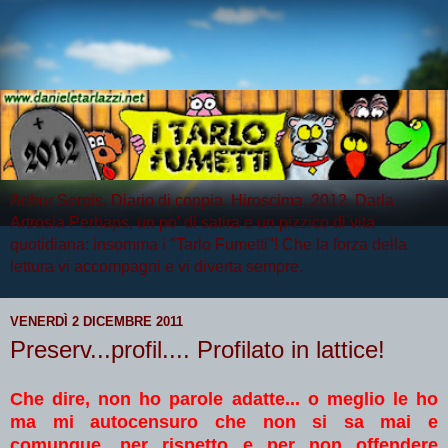
Arthur Serpis, Diario di coppia, Hiroscima, 2012, Darla
Artrosia Perhaps, un po' di satira e un pizzico di vita
quotidiana: insomma i "Tarlo Fumetti"! Che la forza della
lettura vi accompagni e vi diverta sempre.
VENERDÌ 2 DICEMBRE 2011
Preserv...profil.... Profilato in lattice!
Che dire, non ho parole adatte... o meglio le ho
ma mi autocensuro che non si sa mai e
comunque, per rispetto e per non offendere