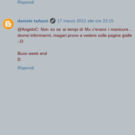
Rispondi
daniele tarlazzi
17 marzo 2012 alle ore 23:15
@AngeloC: Non so se ai tempi di Mu c'erano i manicure...
dovrei informarmi, magari provo a vedere sulle pagine gialle
:-D
Buon week end
D.
Rispondi