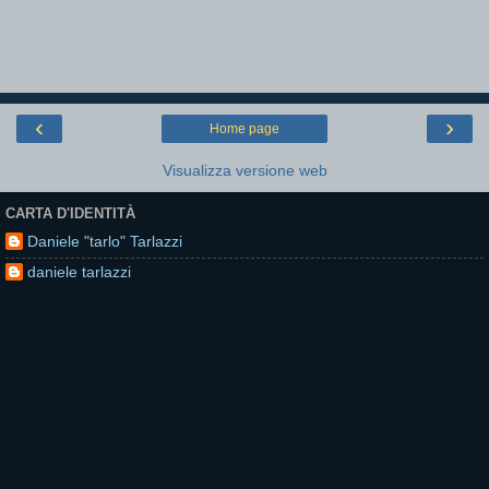
‹
›
Home page
Visualizza versione web
CARTA D'IDENTITÀ
Daniele "tarlo" Tarlazzi
daniele tarlazzi