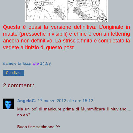
Questa è quasi la versione definitiva: L'originale in
matite (pressochè invisibili) e chine e con un lettering
ancora non definitivo. La striscia finita e completata la
vedete all'inizio di questo post.
daniele tarlazzi
alle
14:59
Condividi
2 commenti:
AngeloC.
17 marzo 2012 alle ore 15:12
Ma un po' di manicure prima di Mummificare il Muviano...
no eh?
Buon fine settimana ^^