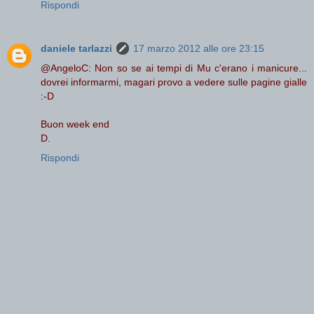
Rispondi
daniele tarlazzi
17 marzo 2012 alle ore 23:15
@AngeloC: Non so se ai tempi di Mu c'erano i manicure...
dovrei informarmi, magari provo a vedere sulle pagine gialle
:-D
Buon week end
D.
Rispondi