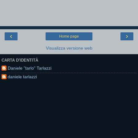
‹
›
Home page
Visualizza versione web
CARTA D'IDENTITÀ
Daniele "tarlo" Tarlazzi
daniele tarlazzi