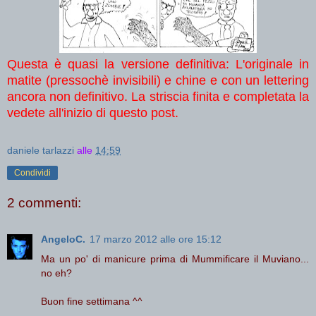
Questa è quasi la versione definitiva: L'originale in
matite (pressochè invisibili) e chine e con un lettering
ancora non definitivo. La striscia finita e completata la
vedete all'inizio di questo post.
daniele tarlazzi
alle
14:59
Condividi
2 commenti:
AngeloC.
17 marzo 2012 alle ore 15:12
Ma un po' di manicure prima di Mummificare il Muviano...
no eh?
Buon fine settimana ^^