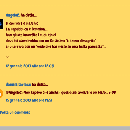
AngeloC.
ha detto...
Il corriere è maschio
La repubblica è femmina...
han giusto invertito i ruoli tipici...
dove lei esordirebbe con un falsissimo "ti trovo dimagrito"
e lui arriva con un "vedo che hai messo su una bella pancetta"...
^^
12 gennaio 2013 alle ore 12:08
daniele tarlazzi
ha detto...
@AngeloC: Non sapevo che anche i quotidiani avessero un sesso... :-DD
15 gennaio 2013 alle ore 14:51
Posta un commento