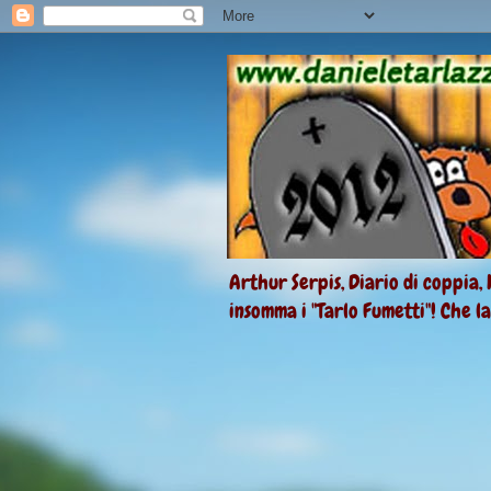
Arthur Serpis, Diario di coppia, 
insomma i "Tarlo Fumetti"! Che l