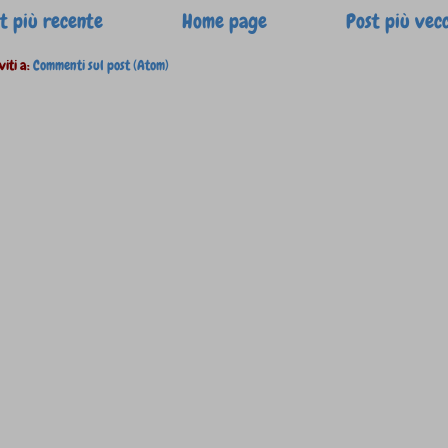
t più recente
Home page
Post più vec
viti a:
Commenti sul post (Atom)