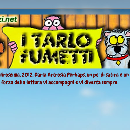
Hiroscima, 2012, Darla Artrosia Perhaps, un po' di satira e un
a forza della lettura vi accompagni e vi diverta sempre.