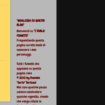
"QUALCOSA SU QUESTO
BLOG"
Benvenuti su
"I TARLO
FUMETTI"
Frequentando questa
pagina avrete modo di
conoscere i miei
personaggi.
Tutti i fumetti che
appaiono su questa
pagina sono
© 2012 by Daniele
"tarlo" Tarlazzi
Nel caso qualche pazzo
volesse condividere
qualche vignetta, chiedo
che venga citata la