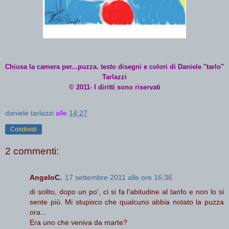
Chiusa la camera per...puzza. testo disegni e colori di Daniele "tarlo"
Tarlazzi
© 2011- I diritti sono riservati
daniele tarlazzi
alle
14:27
Condividi
2 commenti:
AngeloC.
17 settembre 2011 alle ore 16:36
di solito, dopo un po', ci si fa l'abitudine al tanfo e non lo si
sente più. Mi stupisco che qualcuno abbia notato la puzza
ora...
Era uno che veniva da marte?