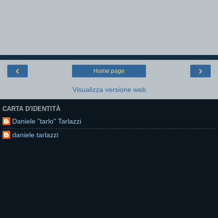
‹
›
Home page
Visualizza versione web
CARTA D'IDENTITÀ
Daniele "tarlo" Tarlazzi
daniele tarlazzi