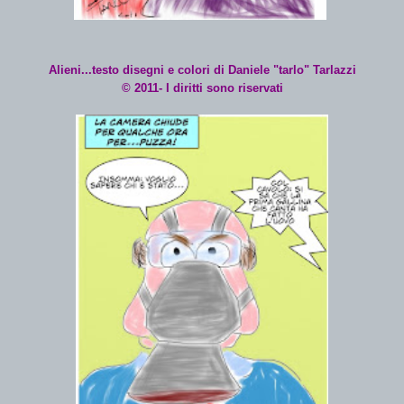
Alieni...testo disegni e colori di Daniele "tarlo" Tarlazzi
© 2011- I diritti sono riservati