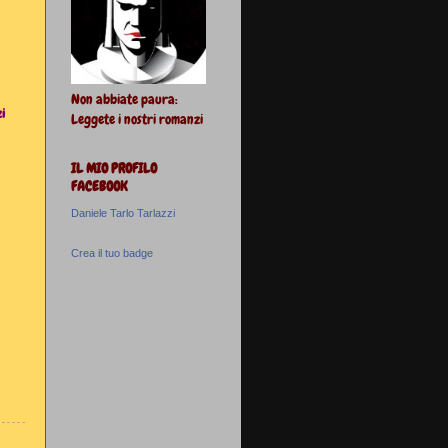
Non abbiate paura:
zi
Leggete i nostri romanzi
IL MIO PROFILO
FACEBOOK
Daniele Tarlo Tarlazzi
Crea il tuo badge