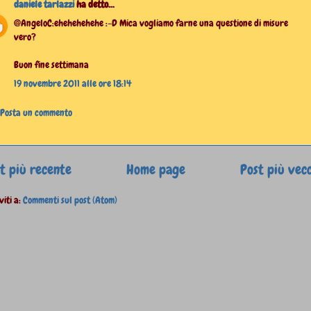
daniele tarlazzi
ha detto...
@AngeloC:ehehehehehe :-D Mica vogliamo farne una questione di misure
vero?
Buon fine settimana
19 novembre 2011 alle ore 18:14
Posta un commento
t più recente
Home page
Post più vec
viti a:
Commenti sul post (Atom)