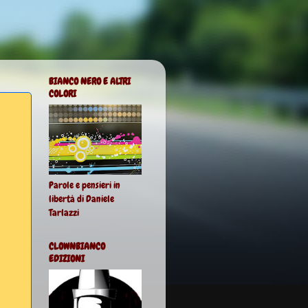
BIANCO NERO E ALTRI
COLORI
Parole e pensieri in
libertà di Daniele
Tarlazzi
CLOWNBIANCO
EDIZIONI