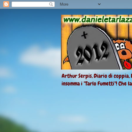
Arthur Serpis, Diario di coppia, 
insomma i "Tarlo Fumetti"! Che l