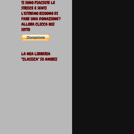
TI SONO PIACIUTE LE
STRISCE E SENTI
L'ESTREMO BISOGNO DI
FARE UNA DONAZIONE?
ALLORA CLICCA QUI
SOTTO
LA MIA LIBRERIA
"CLASSICA" SU ANOBII