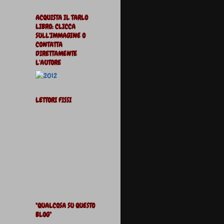
ACQUISTA IL TARLO
LIBRO: CLICCA
SULL'IMMAGINE O
CONTATTA
DIRETTAMENTE
L'AUTORE
LETTORI FISSI
"QUALCOSA SU QUESTO
BLOG"