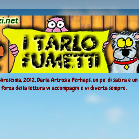
Hiroscima, 2012, Darla Artrosia Perhaps, un po' di satira e un
a forza della lettura vi accompagni e vi diverta sempre.