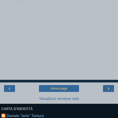
‹
›
Home page
Visualizza versione web
CARTA D'IDENTITÀ
Daniele "tarlo" Tarlazzi