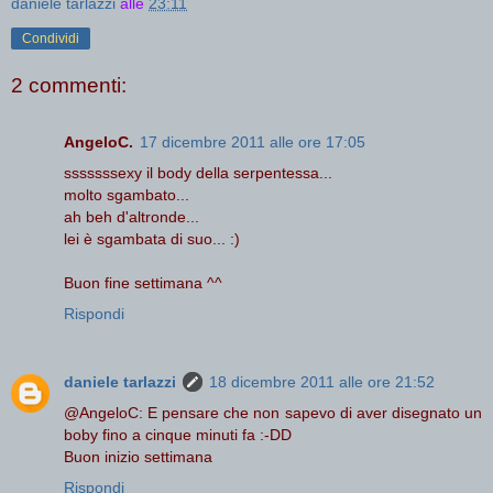
daniele tarlazzi
alle
23:11
Condividi
2 commenti:
AngeloC.
17 dicembre 2011 alle ore 17:05
sssssssexy il body della serpentessa...
molto sgambato...
ah beh d'altronde...
lei è sgambata di suo... :)
Buon fine settimana ^^
Rispondi
daniele tarlazzi
18 dicembre 2011 alle ore 21:52
@AngeloC: E pensare che non sapevo di aver disegnato un
boby fino a cinque minuti fa :-DD
Buon inizio settimana
Rispondi