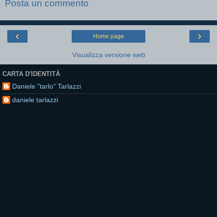
Posta un commento
‹
›
Home page
Visualizza versione web
CARTA D'IDENTITÀ
Daniele "tarlo" Tarlazzi
daniele tarlazzi