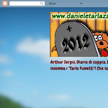
Arthur Serpis, Diario di coppia, 
insomma i "Tarlo Fumetti"! Che l