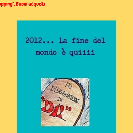
opping". Buoni acquisti