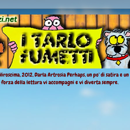
Hiroscima, 2012, Darla Artrosia Perhaps, un po' di satira e un
a forza della lettura vi accompagni e vi diverta sempre.