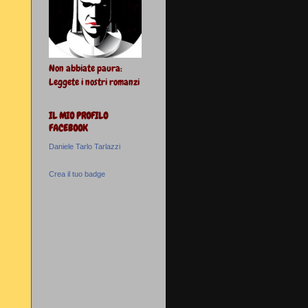
Non abbiate paura:
Leggete i nostri romanzi
IL MIO PROFILO
FACEBOOK
Daniele Tarlo Tarlazzi
Crea il tuo badge