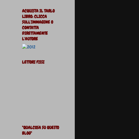
ACQUISTA IL TARLO
LIBRO: CLICCA
SULL'IMMAGINE O
CONTATTA
DIRETTAMENTE
L'AUTORE
LETTORI FISSI
"QUALCOSA SU QUESTO
BLOG"