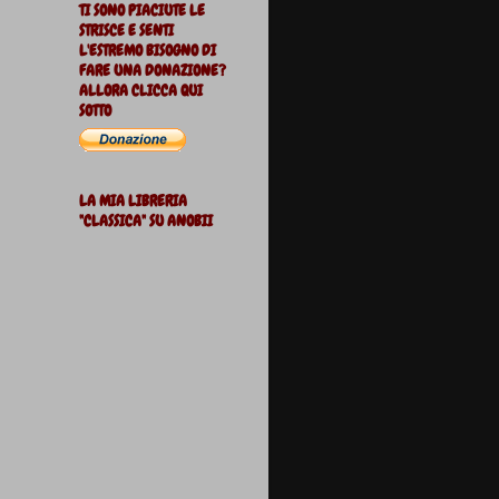
TI SONO PIACIUTE LE
STRISCE E SENTI
L'ESTREMO BISOGNO DI
FARE UNA DONAZIONE?
ALLORA CLICCA QUI
SOTTO
LA MIA LIBRERIA
"CLASSICA" SU ANOBII