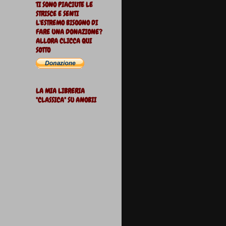
TI SONO PIACIUTE LE
STRISCE E SENTI
L'ESTREMO BISOGNO DI
FARE UNA DONAZIONE?
ALLORA CLICCA QUI
SOTTO
LA MIA LIBRERIA
"CLASSICA" SU ANOBII