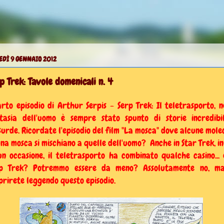
EDÌ 9 GENNAIO 2012
p Trek: Tavole domenicali n. 4
rto episodio di Arthur Serpis - Serp Trek: Il teletrasporto, n
tasia dell'uomo è sempre stato spunto di storie incredibi
surde. Ricordate l'episodio del film "La mosca" dove alcune mole
una mosca si mischiano a quelle dell'uomo? Anche in Star Trek, in
un occasione, il teletrasporto ha combinato qualche casino... 
rp Trek? Potremmo essere da meno? Assolutamente no, ma
prirete leggendo questo episodio.