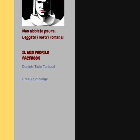
Non abbiate paura:
Leggete i nostri romanzi
IL MIO PROFILO
FACEBOOK
Daniele Tarlo Tarlazzi
Crea il tuo badge