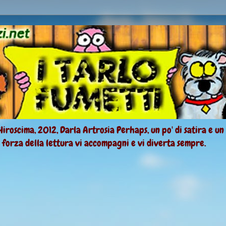
Hiroscima, 2012, Darla Artrosia Perhaps, un po' di satira e un
a forza della lettura vi accompagni e vi diverta sempre.