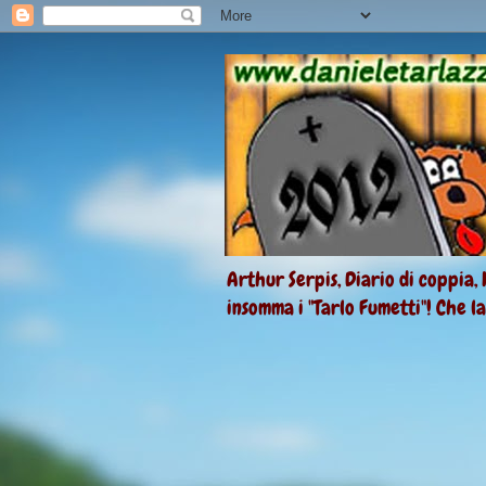
Arthur Serpis, Diario di coppia, 
insomma i "Tarlo Fumetti"! Che l