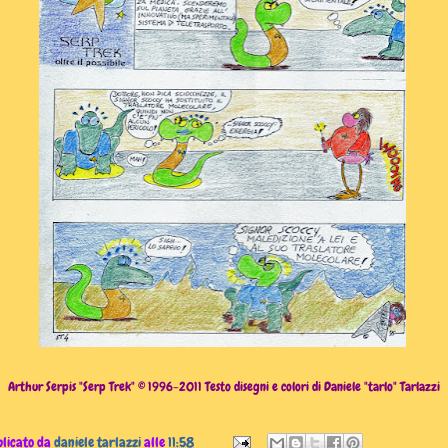
Arthur Serpis "Serp Trek"
© 1996-2011 Testo disegni e colori di Daniele "tarlo" Tarlazzi
licato da
daniele tarlazzi
alle
11:58