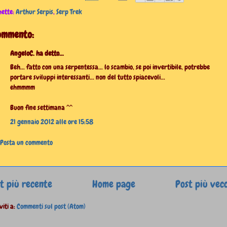
hette:
Arthur Serpis
,
Serp Trek
commento:
AngeloC. ha detto...
Beh... fatto con una serpentessa... lo scambio, se poi invertibile, potrebbe
portare sviluppi interessanti... non del tutto spiacevoli...
ehmmmm
Buon fine settimana ^^
21 gennaio 2012 alle ore 15:58
Posta un commento
t più recente
Home page
Post più vec
viti a:
Commenti sul post (Atom)