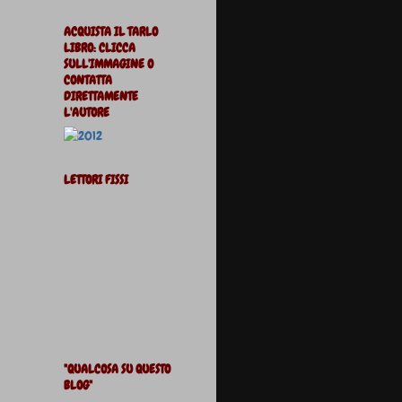
ACQUISTA IL TARLO
LIBRO: CLICCA
SULL'IMMAGINE O
CONTATTA
DIRETTAMENTE
L'AUTORE
LETTORI FISSI
"QUALCOSA SU QUESTO
BLOG"