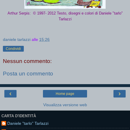
Arthur Serpis: © 1997- 2012 Testo, disegni e colori di Daniele "tarlo"
Tarlazzi
daniele tarlazzi
alle
15:26
Condividi
Nessun commento:
Posta un commento
‹
›
Home page
Visualizza versione web
CARTA D'IDENTITÀ
Daniele "tarlo" Tarlazzi