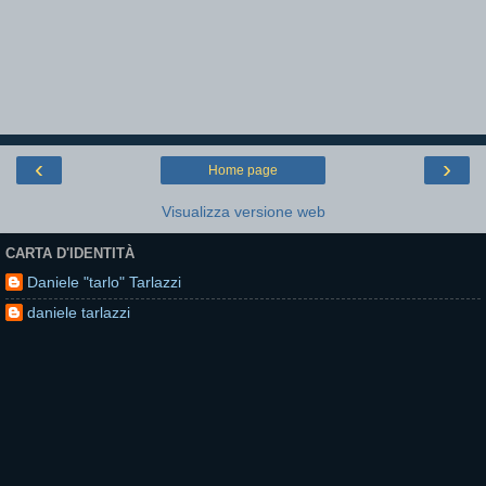
‹
›
Home page
Visualizza versione web
CARTA D'IDENTITÀ
Daniele "tarlo" Tarlazzi
daniele tarlazzi