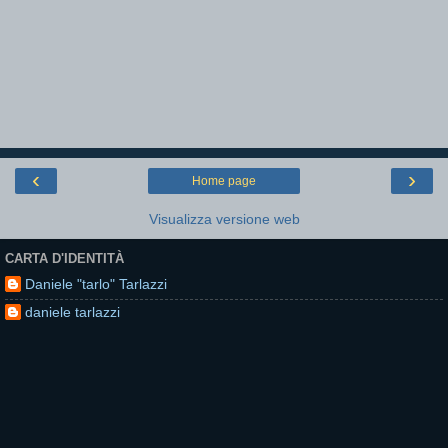
‹
›
Home page
Visualizza versione web
CARTA D'IDENTITÀ
Daniele "tarlo" Tarlazzi
daniele tarlazzi