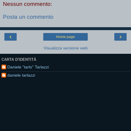
Nessun commento:
Posta un commento
‹
›
Home page
Visualizza versione web
CARTA D'IDENTITÀ
Daniele "tarlo" Tarlazzi
daniele tarlazzi