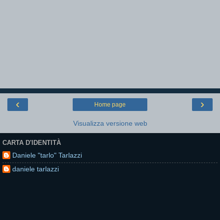
‹
›
Home page
Visualizza versione web
CARTA D'IDENTITÀ
Daniele "tarlo" Tarlazzi
daniele tarlazzi