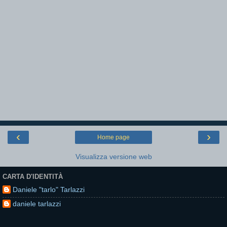
‹
›
Home page
Visualizza versione web
CARTA D'IDENTITÀ
Daniele "tarlo" Tarlazzi
daniele tarlazzi