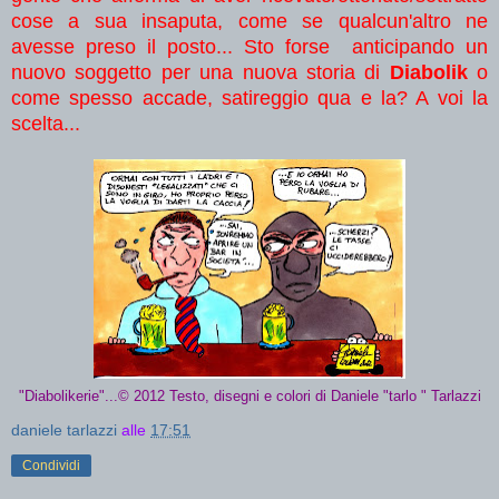
cose a sua insaputa, come se qualcun'altro ne
avesse preso il posto... Sto forse anticipando un
nuovo soggetto per una nuova storia di
Diabolik
o
come spesso accade, satireggio qua e la? A voi la
scelta...
"Diabolikerie"...© 2012
Testo, disegni e colori di Daniele "tarlo " Tarlazzi
daniele tarlazzi
alle
17:51
Condividi