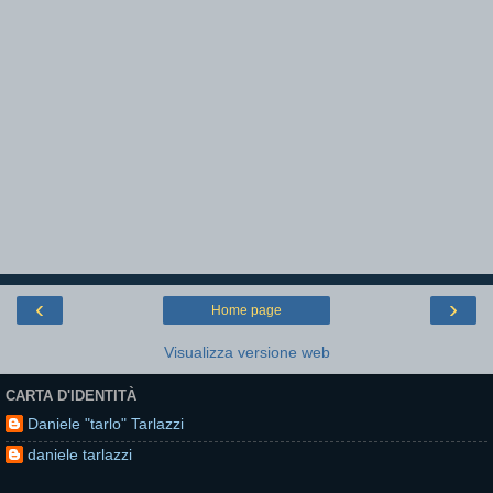
‹
›
Home page
Visualizza versione web
CARTA D'IDENTITÀ
Daniele "tarlo" Tarlazzi
daniele tarlazzi