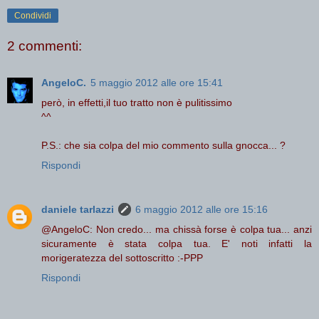
Condividi
2 commenti:
AngeloC.
5 maggio 2012 alle ore 15:41
però, in effetti,il tuo tratto non è pulitissimo
^^
P.S.: che sia colpa del mio commento sulla gnocca... ?
Rispondi
daniele tarlazzi
6 maggio 2012 alle ore 15:16
@AngeloC: Non credo... ma chissà forse è colpa tua... anzi
sicuramente è stata colpa tua. E' noti infatti la
morigeratezza del sottoscritto :-PPP
Rispondi