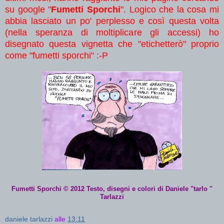
su google "
Fumetti Sporchi
". Logico che la cosa mi
abbia lasciato un po' perplesso e così questa volta
(nella speranza di moltiplicare gli accessi) ho
disegnato questa vignetta che "etichetterò" proprio
come "fumetti sporchi" :-P
Fumetti Sporchi © 2012
Testo, disegni e colori di Daniele "tarlo "
Tarlazzi
daniele tarlazzi
alle
13:11