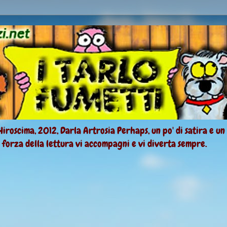
Hiroscima, 2012, Darla Artrosia Perhaps, un po' di satira e un
a forza della lettura vi accompagni e vi diverta sempre.