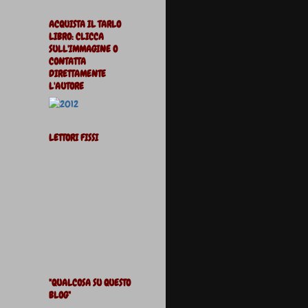
ACQUISTA IL TARLO
LIBRO: CLICCA
SULL'IMMAGINE O
CONTATTA
DIRETTAMENTE
L'AUTORE
LETTORI FISSI
"QUALCOSA SU QUESTO
BLOG"