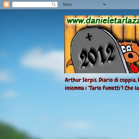
Arthur Serpis, Diario di coppia, 
insomma i "Tarlo Fumetti"! Che l