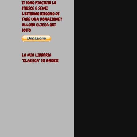
TI SONO PIACIUTE LE
STRISCE E SENTI
L'ESTREMO BISOGNO DI
FARE UNA DONAZIONE?
ALLORA CLICCA QUI
SOTTO
LA MIA LIBRERIA
"CLASSICA" SU ANOBII