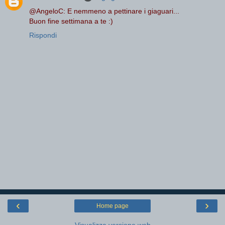
@AngeloC: E nemmeno a pettinare i giaguari...
Buon fine settimana a te :)
Rispondi
‹
›
Home page