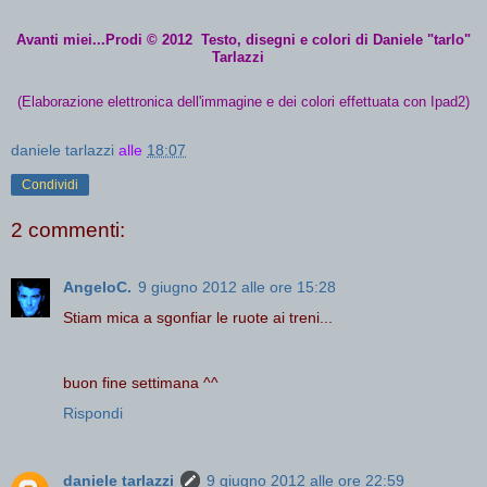
Avanti miei...Prodi © 2012 Testo, disegni e colori di Daniele "tarlo"
Tarlazzi
(Elaborazione elettronica dell'immagine e dei colori effettuata con Ipad2)
daniele tarlazzi
alle
18:07
Condividi
2 commenti:
AngeloC.
9 giugno 2012 alle ore 15:28
Stiam mica a sgonfiar le ruote ai treni...
buon fine settimana ^^
Rispondi
daniele tarlazzi
9 giugno 2012 alle ore 22:59