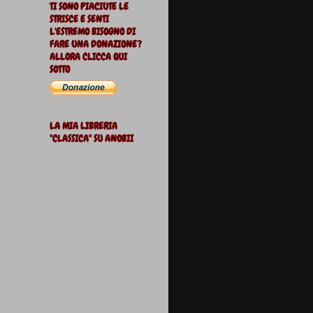
TI SONO PIACIUTE LE
STRISCE E SENTI
L'ESTREMO BISOGNO DI
FARE UNA DONAZIONE?
ALLORA CLICCA QUI
SOTTO
LA MIA LIBRERIA
"CLASSICA" SU ANOBII