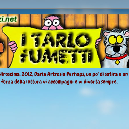
Hiroscima, 2012, Darla Artrosia Perhaps, un po' di satira e un
a forza della lettura vi accompagni e vi diverta sempre.