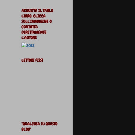
ACQUISTA IL TARLO
LIBRO: CLICCA
SULL'IMMAGINE O
CONTATTA
DIRETTAMENTE
L'AUTORE
LETTORI FISSI
"QUALCOSA SU QUESTO
BLOG"