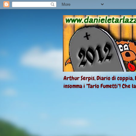
Arthur Serpis, Diario di coppia, 
insomma i "Tarlo Fumetti"! Che l