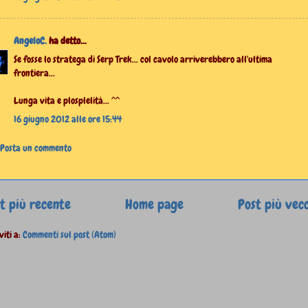
AngeloC.
ha detto...
Se fosse lo stratega di Serp Trek... col cavolo arriverebbero all'ultima
frontiera...
Lunga vita e plosplelità... ^^
16 giugno 2012 alle ore 15:44
Posta un commento
t più recente
Home page
Post più vec
viti a:
Commenti sul post (Atom)