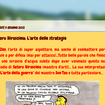
DÌ 11 GIUGNO 2012
oru Hiroscima: L'arte delle strategie
Zen
, l'arte di saper aspettare, ma anche di combattere pe
ale o per difesa (mai per attacco)...Tutte belle parole che finis
 uno scroscio d'acqua subito dopo aver visionato questo n
sodio di
Satoru Hiroscima
(maestro d'arti)... La sua interpretaz
"
L'arte della guerra
" del maestro
Sun Tzu
e tutta particolare...