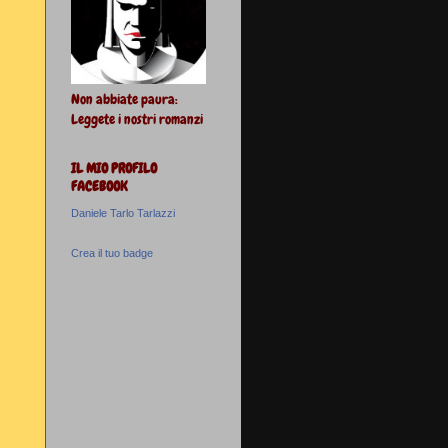
Non abbiate paura:
Leggete i nostri romanzi
IL MIO PROFILO
FACEBOOK
Daniele Tarlo Tarlazzi
Crea il tuo badge