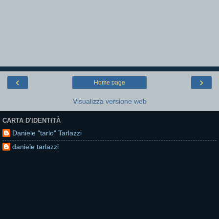
‹
›
Home page
Visualizza versione web
CARTA D'IDENTITÀ
Daniele "tarlo" Tarlazzi
daniele tarlazzi