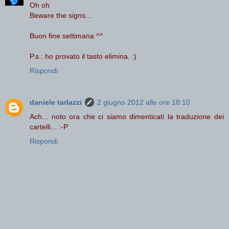
Oh oh
Beware the signs...
Buon fine settimana ^^
P.s.: ho provato il tasto elimina. :)
Rispondi
daniele tarlazzi
2 giugno 2012 alle ore 18:10
Ach... noto ora che ci siamo dimenticati la traduzione dei
cartelli... :-P
Rispondi