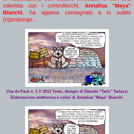
colorista con i controfiocchi.
Annalisa "Maya"
Bianchi
, ha appena consegnato e io subito
(ri)propongo...
Vita da Pack n. 1 © 2012 Testo, disegni di Daniele "Tarlo" Tarlazzi
Elaborazione elettronica e colori di Annalisa "Maya" Bianchi