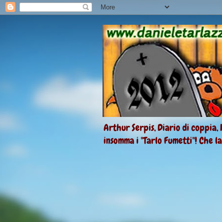
Arthur Serpis, Diario di coppia, 
insomma i "Tarlo Fumetti"! Che l