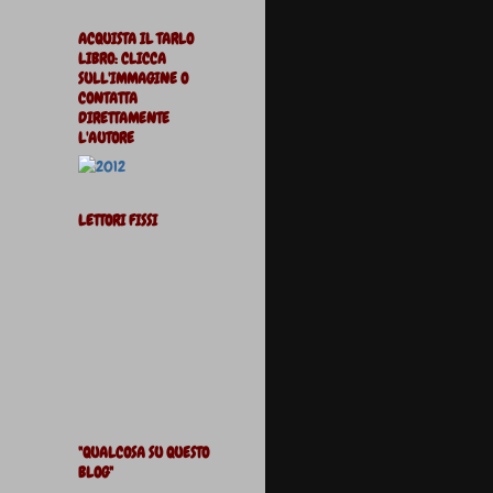
ACQUISTA IL TARLO
LIBRO: CLICCA
SULL'IMMAGINE O
CONTATTA
DIRETTAMENTE
L'AUTORE
LETTORI FISSI
"QUALCOSA SU QUESTO
BLOG"