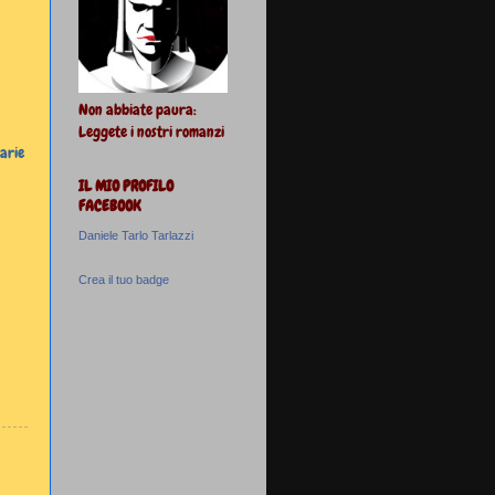
Non abbiate paura:
Leggete i nostri romanzi
arie
IL MIO PROFILO
FACEBOOK
Daniele Tarlo Tarlazzi
Crea il tuo badge