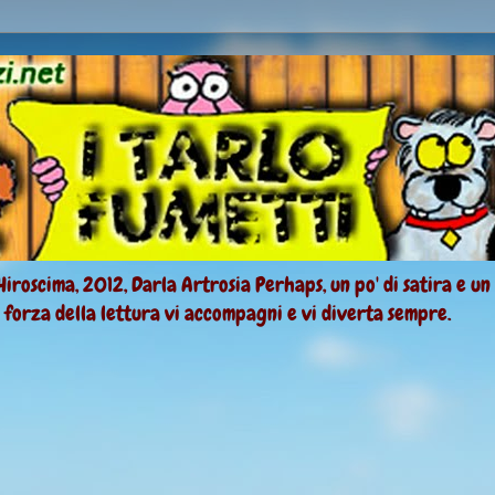
Hiroscima, 2012, Darla Artrosia Perhaps, un po' di satira e un
a forza della lettura vi accompagni e vi diverta sempre.