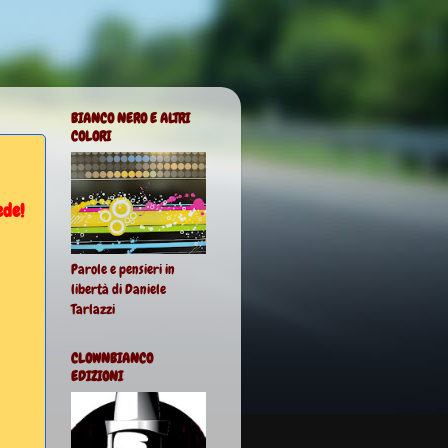
BIANCO NERO E ALTRI
COLORI
ede!
Parole e pensieri in
libertà di Daniele
Tarlazzi
CLOWNBIANCO
EDIZIONI