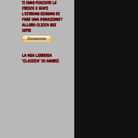
TI SONO PIACIUTE LE
STRISCE E SENTI
L'ESTREMO BISOGNO DI
FARE UNA DONAZIONE?
ALLORA CLICCA QUI
SOTTO
LA MIA LIBRERIA
"CLASSICA" SU ANOBII