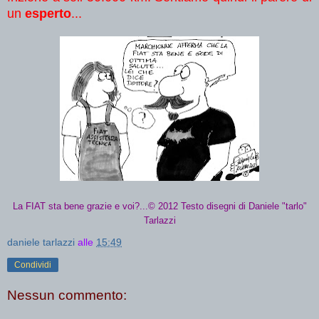
un
esperto
...
La FIAT sta bene grazie e voi?...© 2012 Testo disegni di Daniele "tarlo"
Tarlazzi
daniele tarlazzi
alle
15:49
Condividi
Nessun commento: