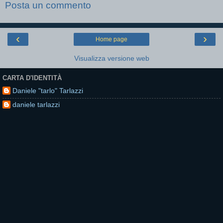
Posta un commento
‹
›
Home page
Visualizza versione web
CARTA D'IDENTITÀ
Daniele "tarlo" Tarlazzi
daniele tarlazzi