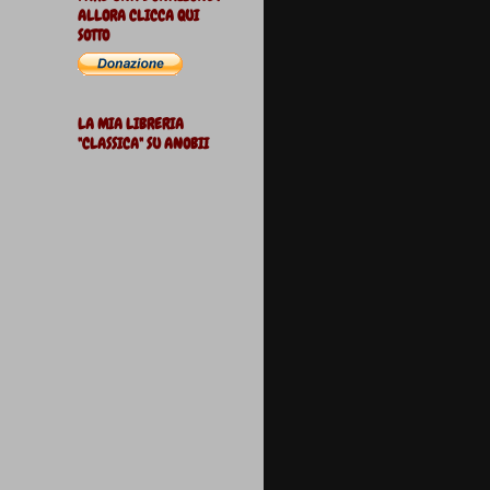
ALLORA CLICCA QUI
SOTTO
LA MIA LIBRERIA
"CLASSICA" SU ANOBII