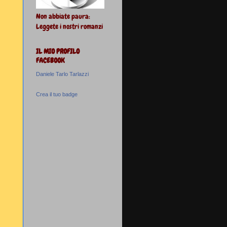
Non abbiate paura:
Leggete i nostri romanzi
IL MIO PROFILO
FACEBOOK
Daniele Tarlo Tarlazzi
Crea il tuo badge