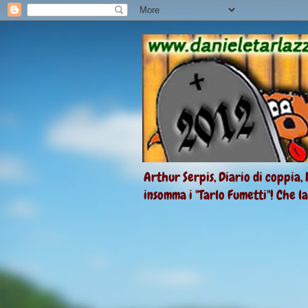
Arthur Serpis, Diario di coppia, 
insomma i "Tarlo Fumetti"! Che l