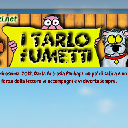
Hiroscima, 2012, Darla Artrosia Perhaps, un po' di satira e un
a forza della lettura vi accompagni e vi diverta sempre.