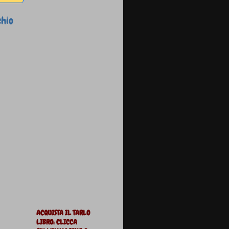
chio
ACQUISTA IL TARLO
LIBRO: CLICCA