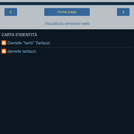
‹
›
Home page
Visualizza versione web
CARTA D'IDENTITÀ
Daniele "tarlo" Tarlazzi
daniele tarlazzi