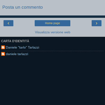
Posta un commento
‹
›
Home page
Visualizza versione web
CARTA D'IDENTITÀ
Daniele "tarlo" Tarlazzi
daniele tarlazzi