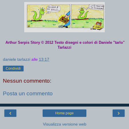
Arthur Serpis Story © 2012 Testo disegni e colori di Daniele "tarlo"
Tarlazzi
daniele tarlazzi
alle
13:17
Condividi
Nessun commento:
Posta un commento
‹
›
Home page
Visualizza versione web