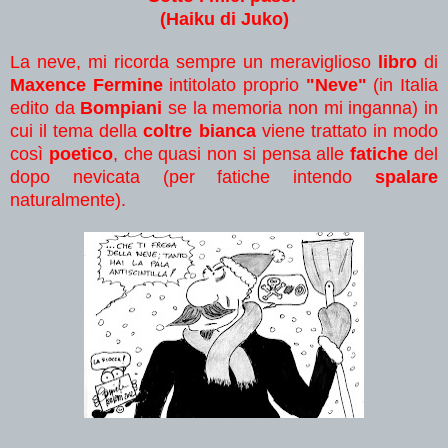
(
H
aiku di Juko)
La neve, mi ricorda sempre un meraviglioso
libro
di
Maxence Fermine
intitolato proprio
"Neve"
(in Italia
edito da
Bompiani
se la memoria non mi inganna) in
cui il tema della
coltre bianca
viene trattato in modo
così
poetico
, che quasi non si pensa alle
fatiche
del
dopo nevicata (per fatiche intendo
spalare
naturalmente).