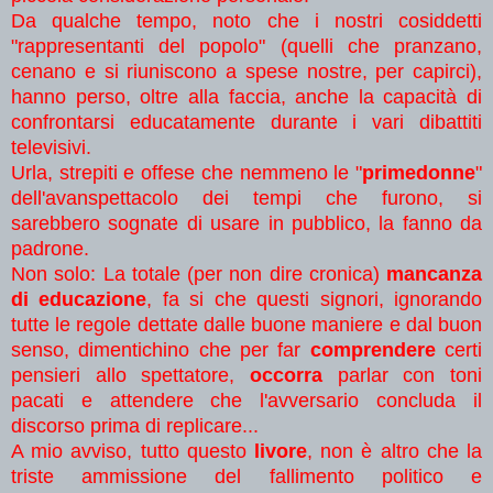
Da qualche tempo, noto che i nostri cosiddetti
"rappresentanti del popolo" (quelli che pranzano,
cenano e si riuniscono a spese nostre, per capirci),
hanno perso, oltre alla faccia, anche la capacità di
confrontarsi educatamente durante i vari dibattiti
televisivi.
Urla, strepiti e offese che nemmeno le "
primedonne
"
dell'avanspettacolo dei tempi che furono, si
sarebbero sognate di usare in pubblico, la fanno da
padrone.
Non solo: La totale (per non dire cronica)
mancanza
di educazione
, fa si che questi signori, ignorando
tutte le regole dettate dalle buone maniere e dal buon
senso, dimentichino che per far
comprendere
certi
pensieri allo spettatore,
occorra
parlar con toni
pacati e attendere che l'avversario concluda il
discorso prima di replicare...
A mio avviso, tutto questo
livore
, non è altro che la
triste ammissione del fallimento politico e