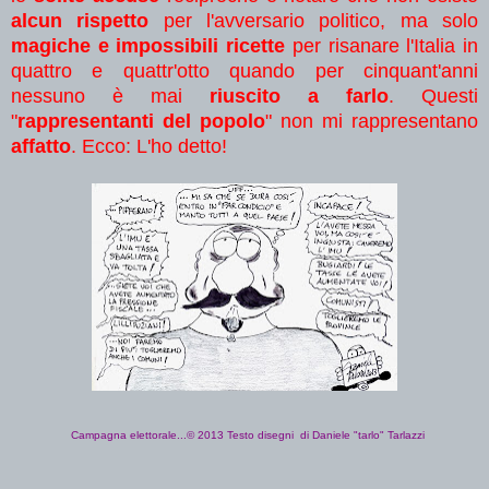
alcun rispetto
per l'avversario politico, ma solo
magiche e impossibili ricette
per risanare l'Italia in
quattro e quattr'otto quando per cinquant'anni
nessuno è mai
riuscito a farlo
. Questi
"
rappresentanti del popolo
" non mi rappresentano
affatto
. Ecco: L'ho detto!
Campagna elettorale...© 201
3
Testo disegni di Daniele "tarlo" Tarlazzi