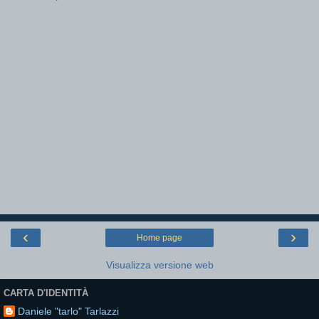
‹
›
Home page
Visualizza versione web
CARTA D'IDENTITÀ
Daniele "tarlo" Tarlazzi