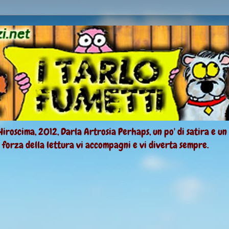
Hiroscima, 2012, Darla Artrosia Perhaps, un po' di satira e un
a forza della lettura vi accompagni e vi diverta sempre.