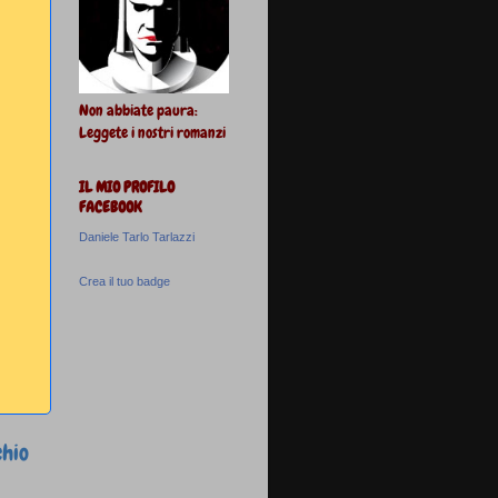
Non abbiate paura:
Leggete i nostri romanzi
IL MIO PROFILO
FACEBOOK
Daniele Tarlo Tarlazzi
Crea il tuo badge
chio