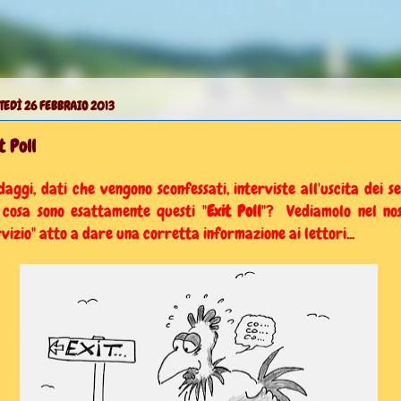
EDÌ 26 FEBBRAIO 2013
t Poll
daggi, dati che vengono sconfessati, interviste all'uscita dei se
cosa sono esattamente questi "
Exit Poll
"? Vediamolo nel no
rvizio" atto a dare una corretta informazione ai lettori...