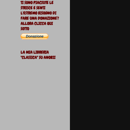
TI SONO PIACIUTE LE
STRISCE E SENTI
L'ESTREMO BISOGNO DI
FARE UNA DONAZIONE?
ALLORA CLICCA QUI
SOTTO
LA MIA LIBRERIA
"CLASSICA" SU ANOBII