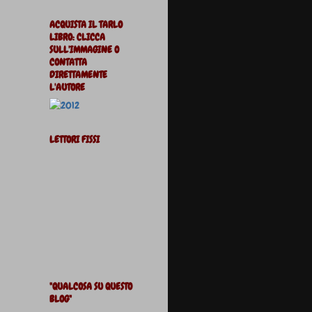
ACQUISTA IL TARLO
LIBRO: CLICCA
SULL'IMMAGINE O
CONTATTA
DIRETTAMENTE
L'AUTORE
LETTORI FISSI
"QUALCOSA SU QUESTO
BLOG"