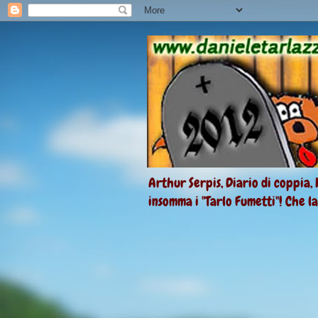
Arthur Serpis, Diario di coppia, 
insomma i "Tarlo Fumetti"! Che l