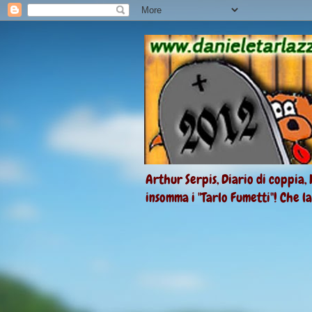
Arthur Serpis, Diario di coppia, 
insomma i "Tarlo Fumetti"! Che l