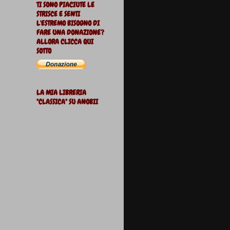
TI SONO PIACIUTE LE
STRISCE E SENTI
L'ESTREMO BISOGNO DI
FARE UNA DONAZIONE?
ALLORA CLICCA QUI
SOTTO
LA MIA LIBRERIA
"CLASSICA" SU ANOBII