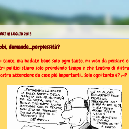
EDÌ 18 LUGLIO 2013
bi, domande...perplessità?
i tanto, ma badate bene solo ogni tanto, mi vien da pensare c
tri politici stiano solo prendendo tempo e che tentino di distr
nostra attenzione da cose più importanti... Solo ogni tanto è? ;-P