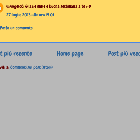
@AngeloC: Grazie mille e buona settimana a te :-D
27 luglio 2013 alle ore 14:01
Posta un commento
t più recente
Home page
Post più vec
viti a:
Commenti sul post (Atom)