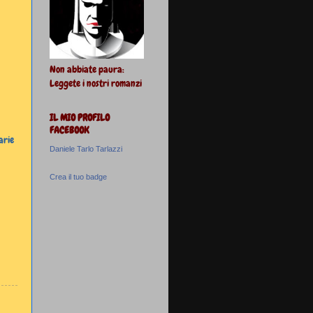
Non abbiate paura:
Leggete i nostri romanzi
IL MIO PROFILO
FACEBOOK
arie
Daniele Tarlo Tarlazzi
Crea il tuo badge