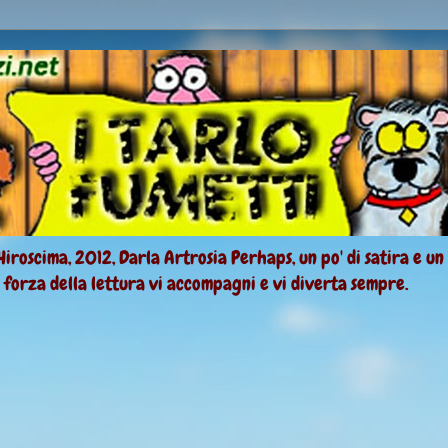
Hiroscima, 2012, Darla Artrosia Perhaps, un po' di satira e un
a forza della lettura vi accompagni e vi diverta sempre.