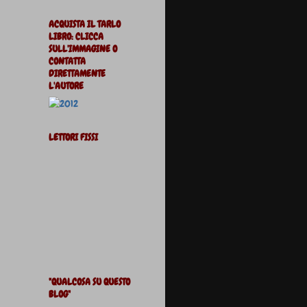
ACQUISTA IL TARLO
LIBRO: CLICCA
SULL'IMMAGINE O
CONTATTA
DIRETTAMENTE
L'AUTORE
LETTORI FISSI
"QUALCOSA SU QUESTO
BLOG"