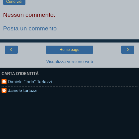
Condividi
Nessun commento:
Posta un commento
‹
›
Home page
Visualizza versione web
CARTA D'IDENTITÀ
Daniele "tarlo" Tarlazzi
daniele tarlazzi