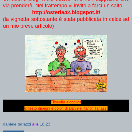
via prenderà. Nel frattempo vi invito a farci un salto.
http://osteria42.blogspot.it/
(la vignetta sottostante è stata pubblicata in calce ad
un mio breve articolo)
Filosofia alcoolica
©
testo disegni e colori di Daniele "tarlo" Tarlazzi
daniele tarlazzi
alle
18:23