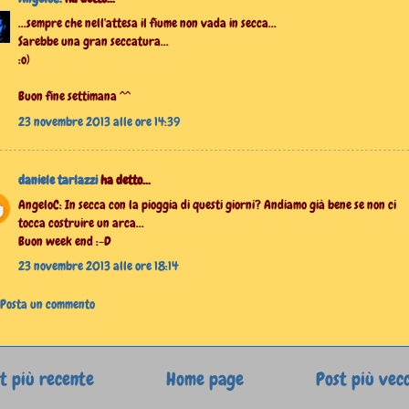
...sempre che nell'attesa il fiume non vada in secca...
Sarebbe una gran seccatura...
:o)
Buon fine settimana ^^
23 novembre 2013 alle ore 14:39
daniele tarlazzi
ha detto...
AngeloC: In secca con la pioggia di questi giorni? Andiamo già bene se non ci
tocca costruire un arca...
Buon week end :-D
23 novembre 2013 alle ore 18:14
Posta un commento
t più recente
Home page
Post più vec