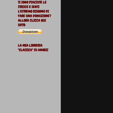
TI SONO PIACIUTE LE
STRISCE E SENTI
L'ESTREMO BISOGNO DI
FARE UNA DONAZIONE?
ALLORA CLICCA QUI
SOTTO
LA MIA LIBRERIA
"CLASSICA" SU ANOBII