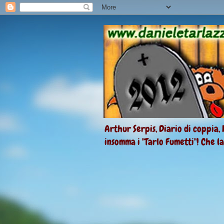
Arthur Serpis, Diario di coppia, 
insomma i "Tarlo Fumetti"! Che l