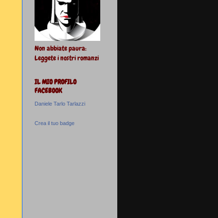
Non abbiate paura:
Leggete i nostri romanzi
IL MIO PROFILO
FACEBOOK
Daniele Tarlo Tarlazzi
Crea il tuo badge