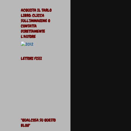
ACQUISTA IL TARLO
LIBRO: CLICCA
SULL'IMMAGINE O
CONTATTA
DIRETTAMENTE
L'AUTORE
LETTORI FISSI
"QUALCOSA SU QUESTO
BLOG"