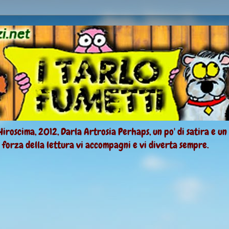
Hiroscima, 2012, Darla Artrosia Perhaps, un po' di satira e un
a forza della lettura vi accompagni e vi diverta sempre.