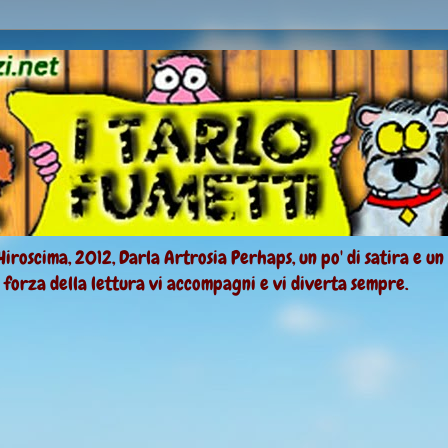
Hiroscima, 2012, Darla Artrosia Perhaps, un po' di satira e un
a forza della lettura vi accompagni e vi diverta sempre.