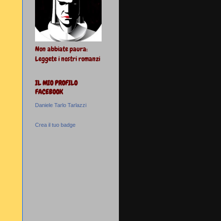
Non abbiate paura:
Leggete i nostri romanzi
IL MIO PROFILO
FACEBOOK
Daniele Tarlo Tarlazzi
Crea il tuo badge