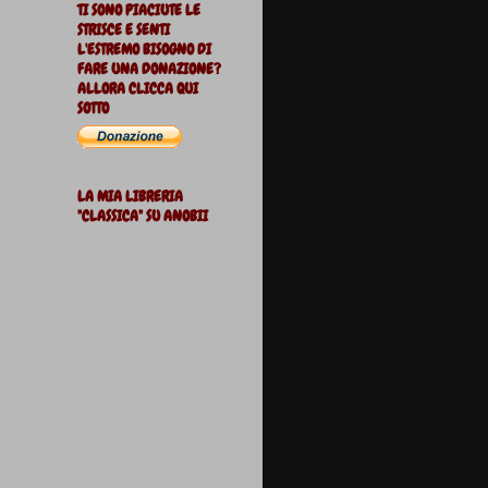
TI SONO PIACIUTE LE
STRISCE E SENTI
L'ESTREMO BISOGNO DI
FARE UNA DONAZIONE?
ALLORA CLICCA QUI
SOTTO
LA MIA LIBRERIA
"CLASSICA" SU ANOBII