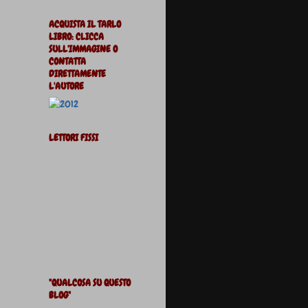
ACQUISTA IL TARLO
LIBRO: CLICCA
SULL'IMMAGINE O
CONTATTA
DIRETTAMENTE
L'AUTORE
LETTORI FISSI
"QUALCOSA SU QUESTO
BLOG"