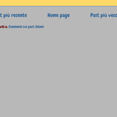
t più recente
Home page
Post più vec
viti a:
Commenti sul post (Atom)