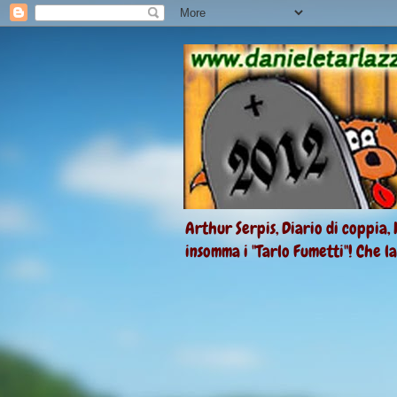
Arthur Serpis, Diario di coppia, 
insomma i "Tarlo Fumetti"! Che l