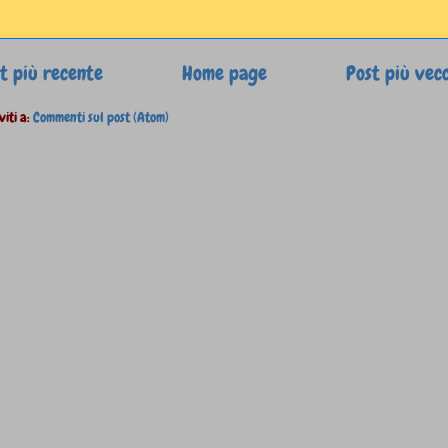
t più recente
Home page
Post più vec
viti a:
Commenti sul post (Atom)