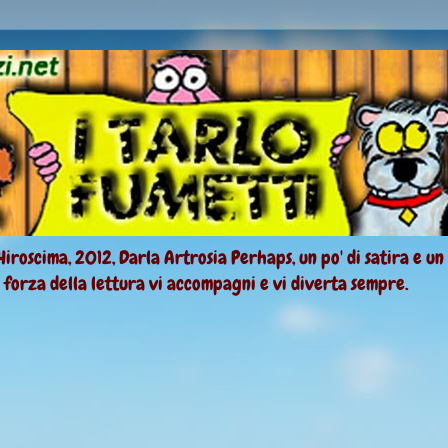
Hiroscima, 2012, Darla Artrosia Perhaps, un po' di satira e un
a forza della lettura vi accompagni e vi diverta sempre.