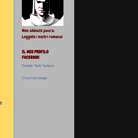
Non abbiate paura:
Leggete i nostri romanzi
IL MIO PROFILO
FACEBOOK
Daniele Tarlo Tarlazzi
Crea il tuo badge
ti