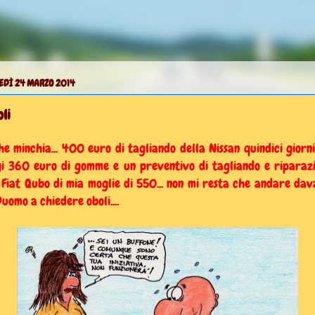
EDÌ 24 MARZO 2014
li
he minchia... 400 euro di tagliando della Nissan quindici giorni
i 360 euro di gomme e un preventivo di tagliando e riparaz
 Fiat Qubo di mia moglie di 550... non mi resta che andare dav
Duomo a chiedere oboli....