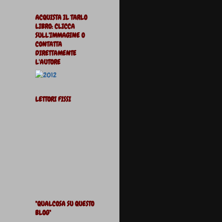
ACQUISTA IL TARLO
LIBRO: CLICCA
SULL'IMMAGINE O
CONTATTA
DIRETTAMENTE
L'AUTORE
LETTORI FISSI
"QUALCOSA SU QUESTO
BLOG"