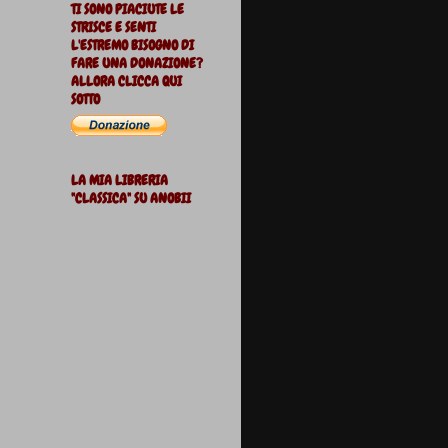
TI SONO PIACIUTE LE
STRISCE E SENTI
L'ESTREMO BISOGNO DI
FARE UNA DONAZIONE?
ALLORA CLICCA QUI
SOTTO
LA MIA LIBRERIA
"CLASSICA" SU ANOBII