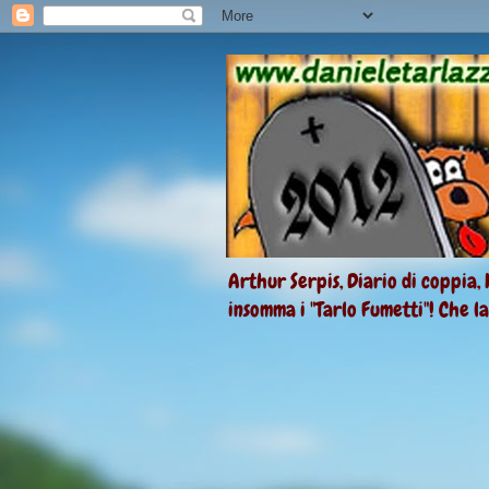
Arthur Serpis, Diario di coppia, 
insomma i "Tarlo Fumetti"! Che l