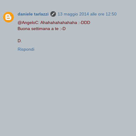
daniele tarlazzi
13 maggio 2014 alle ore 12:50
@AngeloC: Ahahahahahahaha :-DDD
Buona settimana a te :-D
D.
Rispondi