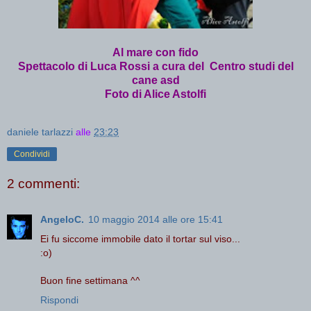
Al mare con fido
Spettacolo di Luca Rossi a cura del Centro studi del
cane asd
Foto di Alice Astolfi
daniele tarlazzi
alle
23:23
Condividi
2 commenti:
AngeloC.
10 maggio 2014 alle ore 15:41
Ei fu siccome immobile dato il tortar sul viso...
:o)
Buon fine settimana ^^
Rispondi