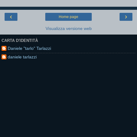
‹
›
Home page
Visualizza versione web
CARTA D'IDENTITÀ
Daniele "tarlo" Tarlazzi
daniele tarlazzi