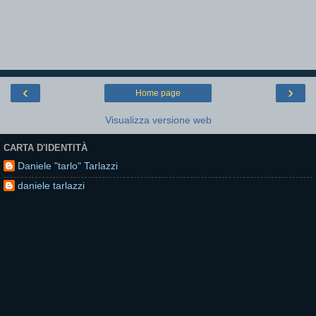
‹
›
Home page
Visualizza versione web
CARTA D'IDENTITÀ
Daniele "tarlo" Tarlazzi
daniele tarlazzi