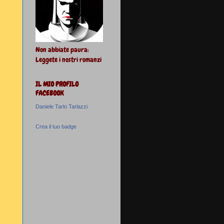
Non abbiate paura:
Leggete i nostri romanzi
IL MIO PROFILO
FACEBOOK
Daniele Tarlo Tarlazzi
Crea il tuo badge