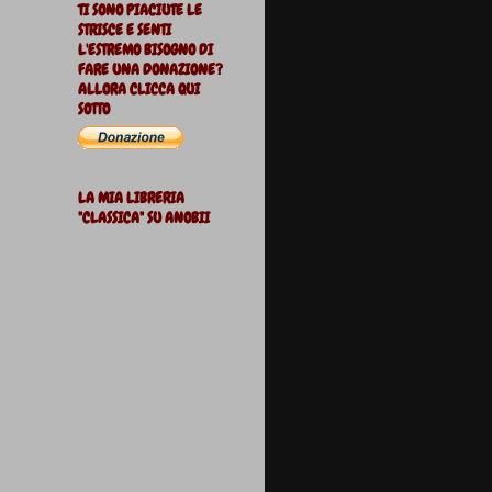
TI SONO PIACIUTE LE
STRISCE E SENTI
L'ESTREMO BISOGNO DI
FARE UNA DONAZIONE?
ALLORA CLICCA QUI
SOTTO
LA MIA LIBRERIA
"CLASSICA" SU ANOBII