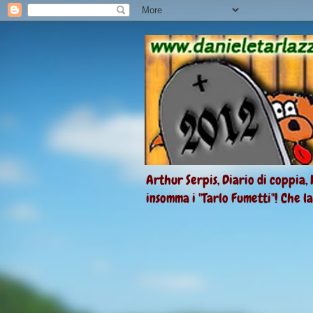
Arthur Serpis, Diario di coppia, 
insomma i "Tarlo Fumetti"! Che l