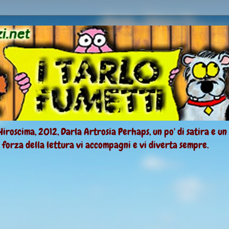
Hiroscima, 2012, Darla Artrosia Perhaps, un po' di satira e un
a forza della lettura vi accompagni e vi diverta sempre.