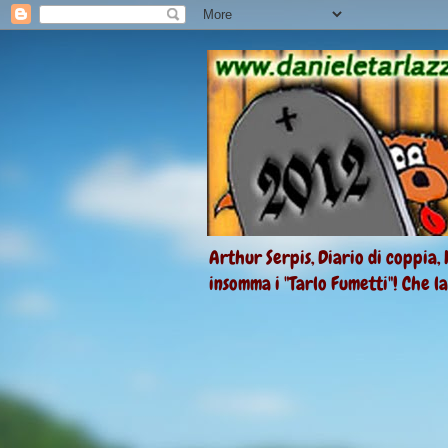
Arthur Serpis, Diario di coppia, 
insomma i "Tarlo Fumetti"! Che l