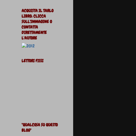
ACQUISTA IL TARLO
LIBRO: CLICCA
SULL'IMMAGINE O
CONTATTA
DIRETTAMENTE
L'AUTORE
LETTORI FISSI
"QUALCOSA SU QUESTO
BLOG"