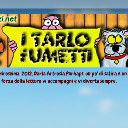
Hiroscima, 2012, Darla Artrosia Perhaps, un po' di satira e un
a forza della lettura vi accompagni e vi diverta sempre.