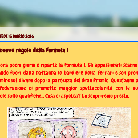
EDÌ 15 MARZO 2016
nuove regole della Formula 1
ora pochi giorni e riparte la Formula 1. Gli appassionati stanno
ando fuori dalla naftalina le bandiere della Ferrari e son pron
mire sul divano dopo la partenza del Gran Premio. Quest'anno 
federazione ci promette maggior spettacolarità con le n
ole sulle qualifiche... Cosa ci aspetta? Lo scopriremo presto.