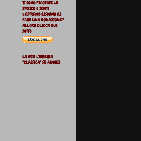
TI SONO PIACIUTE LE
STRISCE E SENTI
L'ESTREMO BISOGNO DI
FARE UNA DONAZIONE?
ALLORA CLICCA QUI
SOTTO
LA MIA LIBRERIA
"CLASSICA" SU ANOBII