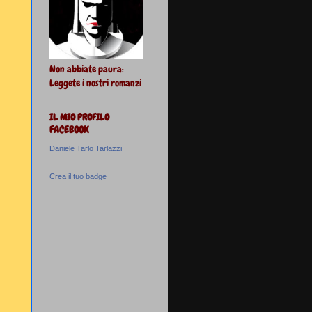
Non abbiate paura:
Leggete i nostri romanzi
IL MIO PROFILO
FACEBOOK
Daniele Tarlo Tarlazzi
Crea il tuo badge