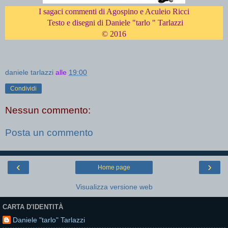
I sagaci commenti di Agospino e Aculeio Ricci
Testo e disegni di Daniele "tarlo " Tarlazzi
© 2016
daniele tarlazzi
alle
19:00
Condividi
Nessun commento:
Posta un commento
‹
›
Home page
Visualizza versione web
CARTA D'IDENTITÀ
Daniele "tarlo" Tarlazzi